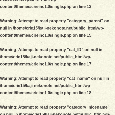
content/themes/crieinc1.0/single.php
on line
13
Warning
: Attempt to read property "category_parent" on
null in
/home/crie15/kaji-nekonote.net/public_html/wp-
content/themes/crieinc1.0/single.php
on line
15
Warning
: Attempt to read property "cat_ID" on null in
/home/crie15/kaji-nekonote.net/public_html/wp-
content/themes/crieinc1.0/single.php
on line
17
Warning
: Attempt to read property "cat_name" on null in
/home/crie15/kaji-nekonote.net/public_html/wp-
content/themes/crieinc1.0/single.php
on line
18
Warning
: Attempt to read property "category_nicename"
on null in
/home/crie15/kaji-nekonote.net/public_html/wp-