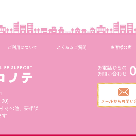
ご利用について
よくあるご質問
お客様の声
1
00)
村 その他、要相談
ます