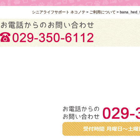
シニアライフサポート ネコノテ
>
ご利用について
>
bana_hed_t