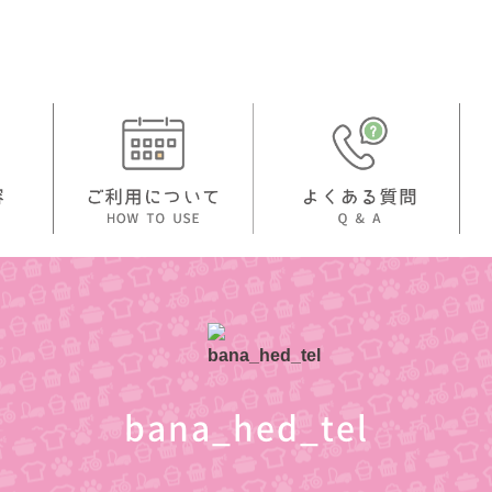
bana_hed_tel