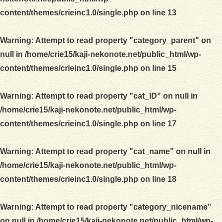
content/themes/crieinc1.0/single.php
on line
13
Warning
: Attempt to read property "category_parent" on
null in
/home/crie15/kaji-nekonote.net/public_html/wp-
content/themes/crieinc1.0/single.php
on line
15
Warning
: Attempt to read property "cat_ID" on null in
/home/crie15/kaji-nekonote.net/public_html/wp-
content/themes/crieinc1.0/single.php
on line
17
Warning
: Attempt to read property "cat_name" on null in
/home/crie15/kaji-nekonote.net/public_html/wp-
content/themes/crieinc1.0/single.php
on line
18
Warning
: Attempt to read property "category_nicename"
on null in
/home/crie15/kaji-nekonote.net/public_html/wp-