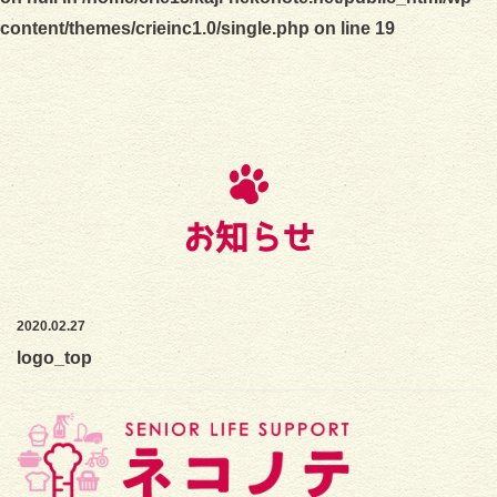
content/themes/crieinc1.0/single.php
on line
19
お知らせ
2020.02.27
logo_top