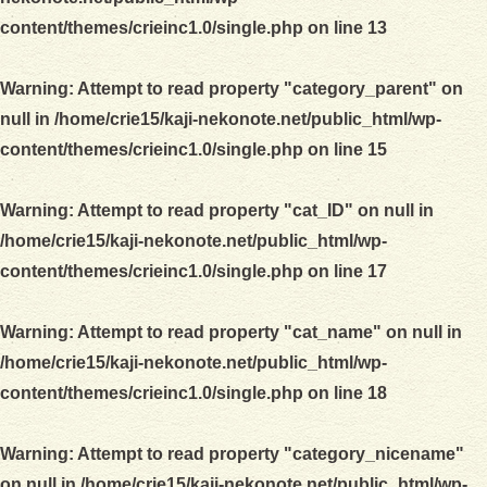
content/themes/crieinc1.0/single.php
on line
13
Warning
: Attempt to read property "category_parent" on
null in
/home/crie15/kaji-nekonote.net/public_html/wp-
content/themes/crieinc1.0/single.php
on line
15
Warning
: Attempt to read property "cat_ID" on null in
/home/crie15/kaji-nekonote.net/public_html/wp-
content/themes/crieinc1.0/single.php
on line
17
Warning
: Attempt to read property "cat_name" on null in
/home/crie15/kaji-nekonote.net/public_html/wp-
content/themes/crieinc1.0/single.php
on line
18
Warning
: Attempt to read property "category_nicename"
on null in
/home/crie15/kaji-nekonote.net/public_html/wp-